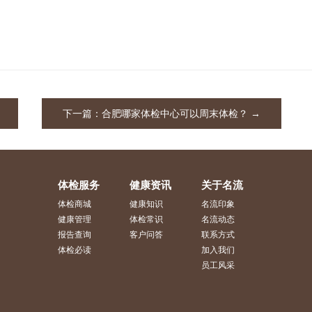
下一篇：
合肥哪家体检中心可以周末体检？
→
体检服务
健康资讯
关于名流
体检商城
健康知识
名流印象
健康管理
体检常识
名流动态
报告查询
客户问答
联系方式
体检必读
加入我们
员工风采