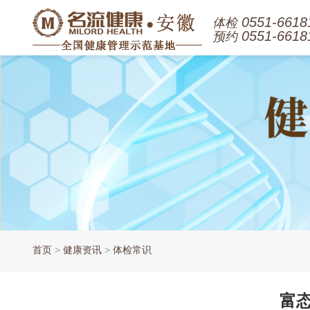
0551-6618
体检
0551-6618
预约
首页
>
健康资讯
>
体检常识
富