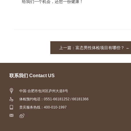
给我们一个机会，还您一份健康！
上一篇：
富态男性体检项目有哪些？
←
联系我们 Contact US
中国·合肥市包河区庐州大道8号
体检预约电话：0551-66181252 / 66181366
贵宾服务热线：400-010-1997