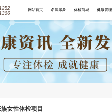
1252
网站首页
名流印象
体检商城
健康管理
1366
态族女性体检项目