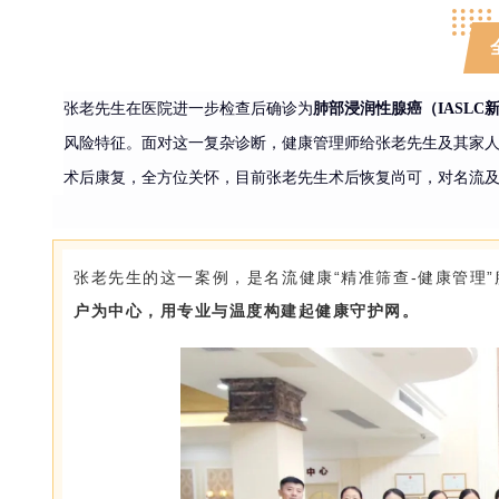
张老先生在医院进一步检查后确诊为
肺部
浸润性腺癌
（
IASL
风险特征。面对这一复杂诊断，健康管理师给张老先生及其家
术后康复，全方位关怀，目前张老先生术后恢复尚可，对名流
张老先生的这一案例，是名流健康“精准筛查-健康管理
户为中心，用专业与温度构建起健康守护网。