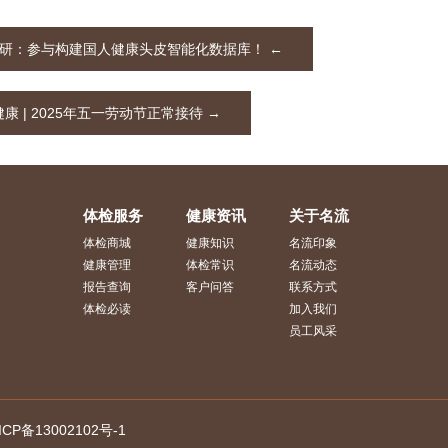
研：参与构建国人健康头皮智能化数据库！
←
康 | 2025年五一劳动节正常接待
→
体检服务
健康资讯
关于名流
体检商城
健康知识
名流印象
健康管理
体检常识
名流动态
报告查询
客户问答
联系方式
体检必读
加入我们
员工风采
P备13002102号-1