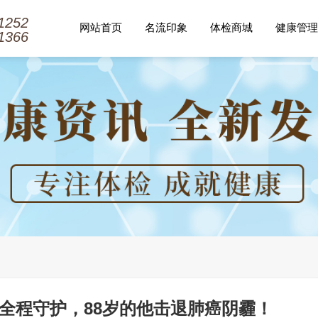
1252
网站首页
名流印象
体检商城
健康管理
1366
全程守护，88岁的他击退肺癌阴霾！