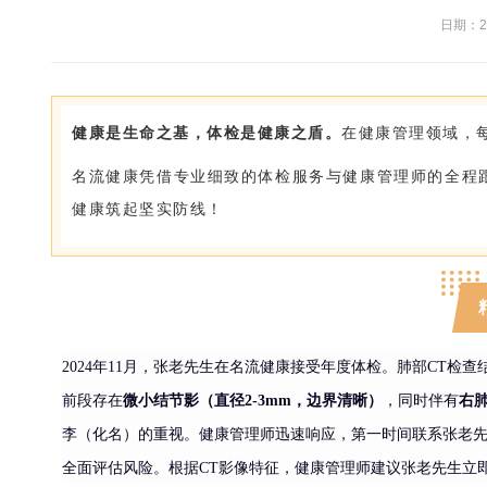
日期：20
健康是生命之基，体检是健康之盾。
在健康管理领域，
名流健康凭借专业细致的体检服务与健康管理师的全程
健康筑起坚实防线！
2024年11月，张老先生在名流健康接受年度体检。肺部CT检查
前段存在
微小结节影（直径
2-3mm，边界清晰）
，同时伴有
右
李（化名）的重视。健康管理师迅速响应，第一时间联系张老
全面评估风险。根据CT影像特征，健康管理师建议张老先生立