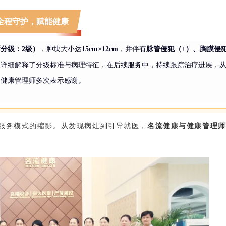
全程守护，赋能健康
C新分级：2级）
，肿块大小达
15cm×12cm
，并伴有
脉管侵犯（
+）、胸膜侵
人详细解释了分级标准与病理特征，在后续服务中，持续跟踪治疗进展，
及健康管理师多次表示感谢。
”服务模式的缩影。从发现病灶到引导就医，
名流健康与健康管理师