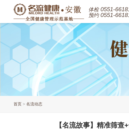
0551-6618
体检
0551-6618
预约
首页
>
名流动态
【名流故事】精准筛查+