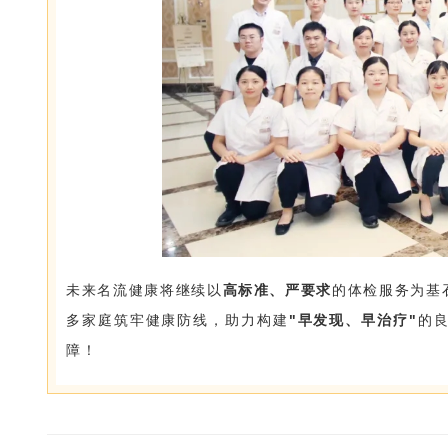
未来名流健康将继续以
高标准、严要求
的体检服务为基
多家庭筑牢健康防线，助力构建
"早发现、早治疗"
的
障！