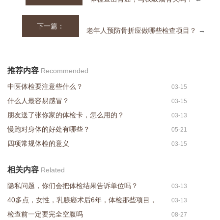
下一篇：
老年人预防骨折应做哪些检查项目？
→
推荐内容
Recommended
中医体检要注意些什么？
03-15
什么人最容易感冒？
03-15
朋友送了张你家的体检卡，怎么用的？
03-13
慢跑对身体的好处有哪些？
05-21
四项常规体检的意义
03-15
相关内容
Related
隐私问题，你们会把体检结果告诉单位吗？
03-13
40多点，女性，乳腺癌术后6年，体检那些项目，
03-13
检查前一定要完全空腹吗
08-27